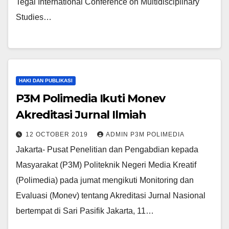
Tegal International Conference on Multidisciplinary
Studies…
HAKI DAN PUBLIKASI
P3M Polimedia Ikuti Monev
Akreditasi Jurnal Ilmiah
12 OCTOBER 2019
ADMIN P3M POLIMEDIA
Jakarta- Pusat Penelitian dan Pengabdian kepada
Masyarakat (P3M) Politeknik Negeri Media Kreatif
(Polimedia) pada jumat mengikuti Monitoring dan
Evaluasi (Monev) tentang Akreditasi Jurnal Nasional
bertempat di Sari Pasifik Jakarta, 11…