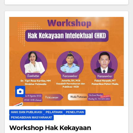
HAKI DAN PUBLIKASI
PELATIHAN
PENELITIAN
PENGABDIAN MASYARAKAT
Workshop Hak Kekayaan