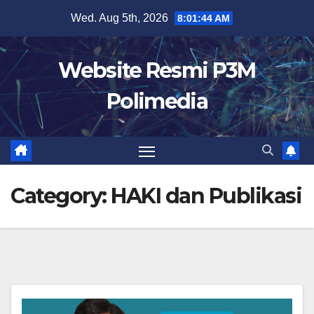
Skip
Wed. Aug 5th, 2026
8:01:45 AM
to
content
Website Resmi P3M
Polimedia
Category:
HAKI dan Publikasi