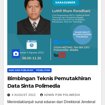
HAKI DAN PUBLIKASI
PENELITIAN
Bimbingan Teknis Pemutakhiran
Data Sinta Polimedia
4 AUGUST 2022
ADMIN P3M POLIMEDIA
Menindaklanjuti surat edaran dari Direktorat Jenderal