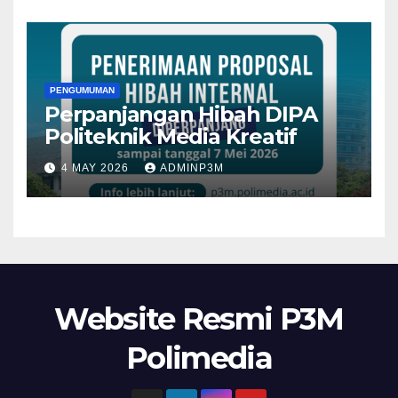
PENGUMUMAN
Perpanjangan Hibah DIPA
Politeknik Media Kreatif
4 MAY 2026
ADMINP3M
Website Resmi P3M
Polimedia