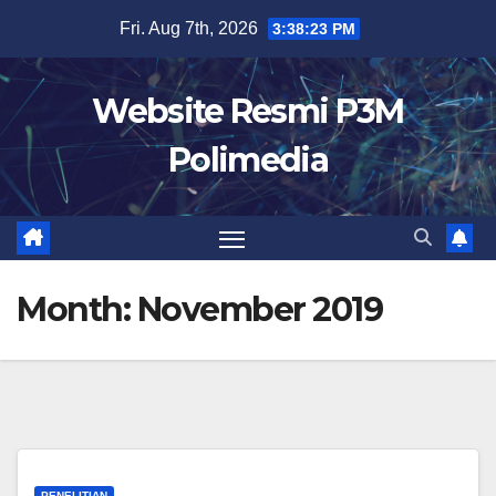
Skip
Fri. Aug 7th, 2026
3:38:23 PM
to
content
Website Resmi P3M
Polimedia
Month:
November 2019
PENELITIAN