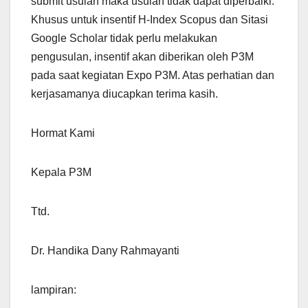
submit usulan maka usulan tidak dapat diperbaiki.
Khusus untuk insentif H-Index Scopus dan Sitasi
Google Scholar tidak perlu melakukan
pengusulan, insentif akan diberikan oleh P3M
pada saat kegiatan Expo P3M. Atas perhatian dan
kerjasamanya diucapkan terima kasih.
Hormat Kami
Kepala P3M
Ttd.
Dr. Handika Dany Rahmayanti
lampiran: