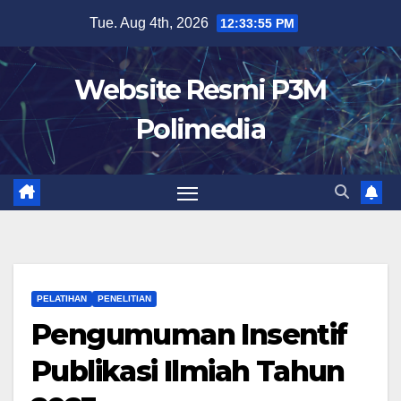
Skip
Tue. Aug 4th, 2026
12:33:55 PM
to
content
Website Resmi P3M
Polimedia
PELATIHAN
PENELITIAN
Pengumuman Insentif
Publikasi Ilmiah Tahun