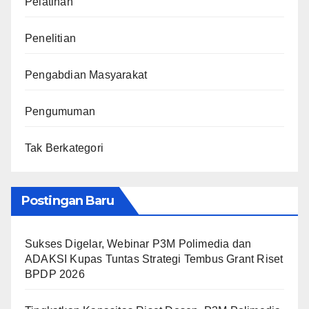
Pelatihan
Penelitian
Pengabdian Masyarakat
Pengumuman
Tak Berkategori
Postingan Baru
Sukses Digelar, Webinar P3M Polimedia dan
ADAKSI Kupas Tuntas Strategi Tembus Grant Riset
BPDP 2026